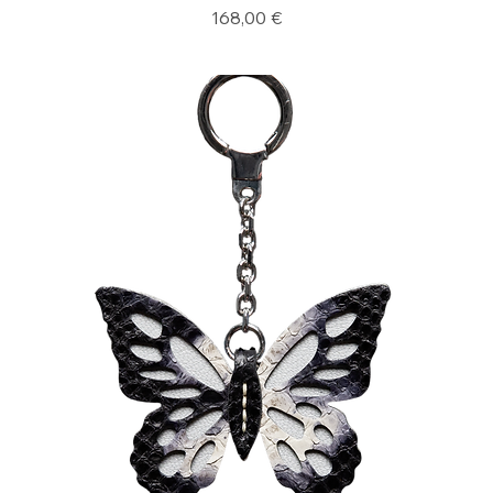
Prix
168,00 €