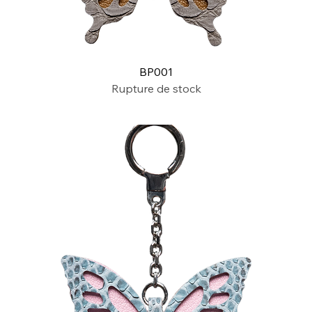
BP001
Rupture de stock