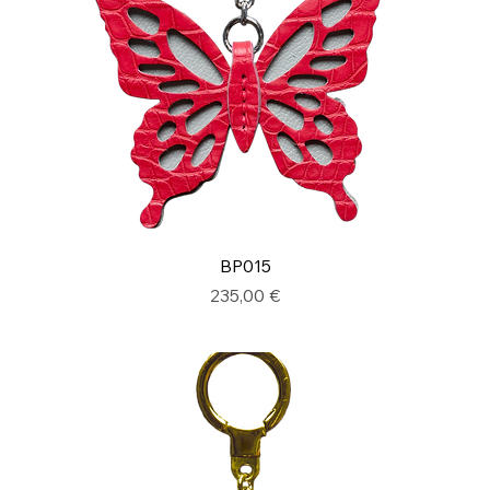
BP015
Prix
235,00 €