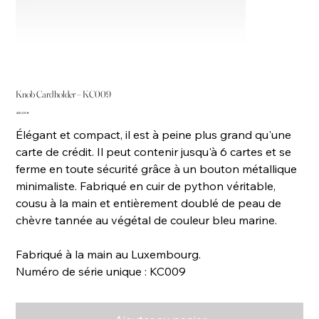
Knob Cardholder – KC009
Prix
420,00 €
Élégant et compact, il est à peine plus grand qu'une
carte de crédit. Il peut contenir jusqu'à 6 cartes et se
ferme en toute sécurité grâce à un bouton métallique
minimaliste. Fabriqué en cuir de python véritable,
cousu à la main et entièrement doublé de peau de
chèvre tannée au végétal de couleur bleu marine.
Fabriqué à la main au Luxembourg.
Numéro de série unique : KC009