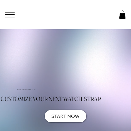
WATCH STRAP CUSTOMIZER
CUSTOMIZE YOUR NEXT WATCH STRAP
START NOW