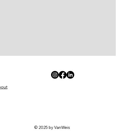
bout
© 2025 by VanWeis