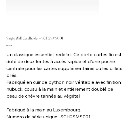
Single Wall Cardholder – SCH2SMS001
Prix
560,00 €
Un classique essentiel, redéfini. Ce porte-cartes fin est
doté de deux fentes à accès rapide et d'une poche
centrale pour les cartes supplémentaires ou les billets
pliés.
Fabriqué en cuir de python noir véritable avec finition
nubuck, cousu à la main et entièrement doublé de
peau de chèvre tannée au végétal.
Fabriqué à la main au Luxembourg.
Numéro de série unique : SCH2SMS001