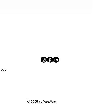
bout
© 2025 by VanWeis