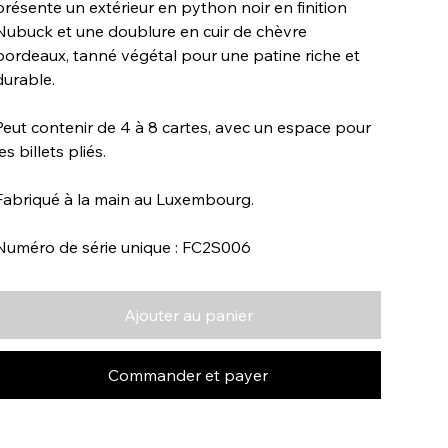
présente un extérieur en python noir en finition
Nubuck et une doublure en cuir de chèvre
bordeaux, tanné végétal pour une patine riche et
durable.
Peut contenir de 4 à 8 cartes, avec un espace pour
es billets pliés.
Fabriqué à la main au Luxembourg.
Numéro de série unique : FC2S006
Ajouter au panier
Commander et payer