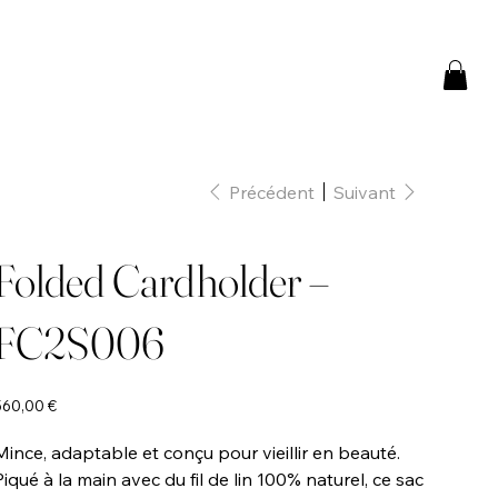
Précédent
Suivant
Folded Cardholder –
FC2S006
rix
560,00 €
Mince, adaptable et conçu pour vieillir en beauté.
Piqué à la main avec du fil de lin 100% naturel, ce sac