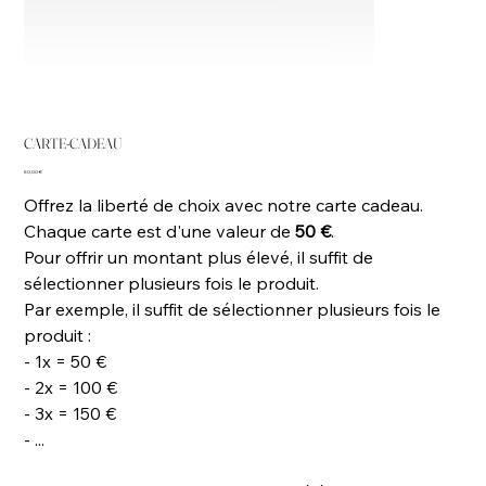
CARTE-CADEAU
Prix
50,00 €
Offrez la liberté de choix avec notre carte cadeau.
Chaque carte est d'une valeur de
50 €
.
Pour offrir un montant plus élevé, il suffit de
sélectionner plusieurs fois le produit.
Par exemple, il suffit de sélectionner plusieurs fois le
produit :
- 1x = 50 €
- 2x = 100 €
- 3x = 150 €
- ...