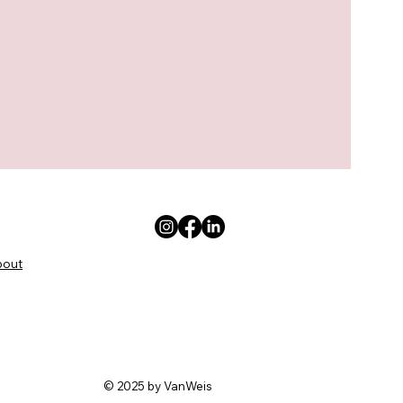
bout
© 2025 by VanWeis